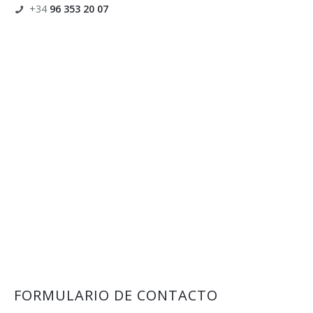
+34
96 353 20 07
Redes sociales y comunicación
FORMULARIO DE CONTACTO